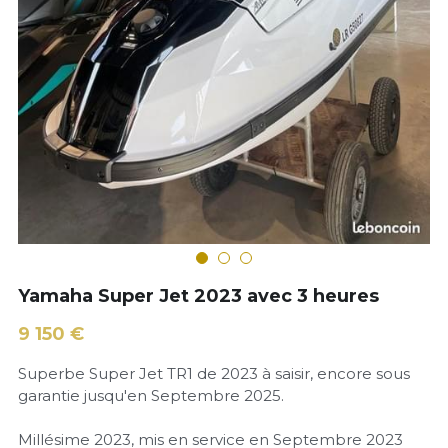
05 46 45 07 73
amr-jetshop@orange.fr
Visite virtuelle
Yamaha Super Jet 2023 avec 3 heures
9 150 €
Superbe Super Jet TR1 de 2023 à saisir, encore sous
garantie jusqu'en Septembre 2025.
Millésime 2023, mis en service en Septembre 2023