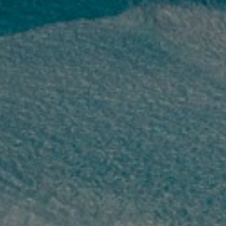
05 46 45 07 73
amr-jetshop@orange.fr
Visite virtuelle