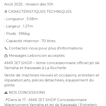
Août 2025 : révision des 10h 
⚙️ CARACTÉRISTIQUES TECHNIQUES 
• Longueur : 3.58m 
• Largeur : 1.27m 
• Poids : 396kg 
• Capacité réservoir : 70 litres 
📞 Contactez-nous pour plus d’informations 
📩 Messages Leboncoin acceptés 
AMR JET SHOP – Votre concessionnaire officiel jet ski 
Yamaha et Kawasaki à La Rochelle 
Vente de machines neuves et occasions, entretien et 
réparation jets, pièces détachées, équipement du 
pilote 
🌊 NOS CONCESSIONS 
📍Dans le 17 : AMR JET SHOP Concessionnaire 
Waverunners Yamaha et jet ski Kawasaki / Entretien 