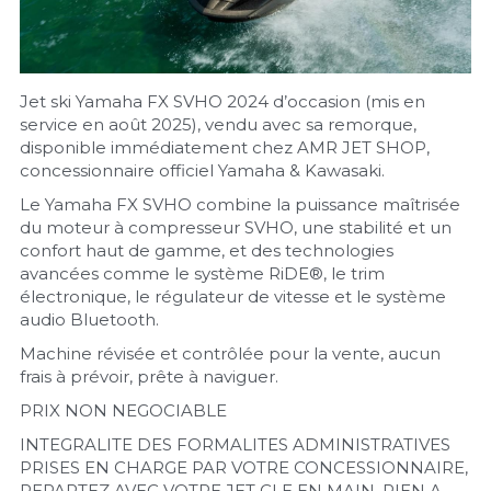
Jet ski Yamaha FX SVHO 2024 d’occasion (mis en 
service en août 2025), vendu avec sa remorque, 
disponible immédiatement chez AMR JET SHOP, 
concessionnaire officiel Yamaha & Kawasaki. 
Le Yamaha FX SVHO combine la puissance maîtrisée 
du moteur à compresseur SVHO, une stabilité et un 
confort haut de gamme, et des technologies 
avancées comme le système RiDE®, le trim 
électronique, le régulateur de vitesse et le système 
audio Bluetooth. 
Machine révisée et contrôlée pour la vente, aucun 
frais à prévoir, prête à naviguer. 
PRIX NON NEGOCIABLE 
INTEGRALITE DES FORMALITES ADMINISTRATIVES 
PRISES EN CHARGE PAR VOTRE CONCESSIONNAIRE, 
REPARTEZ AVEC VOTRE JET CLE EN MAIN, RIEN A 