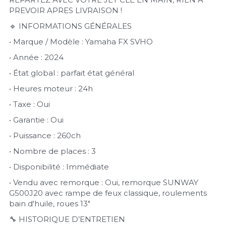
PREVOIR APRES LIVRAISON ! 
🔹 INFORMATIONS GÉNÉRALES 
• Marque / Modèle : Yamaha FX SVHO 
• Année : 2024 
• État global : parfait état général 
• Heures moteur : 24h 
• Taxe : Oui 
• Garantie : Oui 
• Puissance : 260ch 
• Nombre de places : 3 
• Disponibilité : Immédiate 
• Vendu avec remorque : Oui, remorque SUNWAY 
G500J20 avec rampe de feux classique, roulements 
bain d'huile, roues 13" 
🔧 HISTORIQUE D’ENTRETIEN 